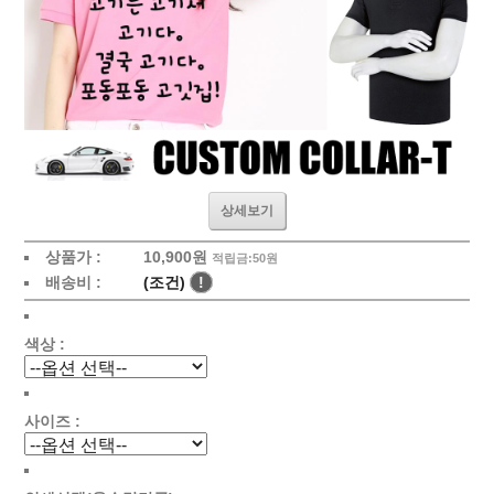
상세보기
상품가 :
10,900원
적립금:50원
배송비 :
(조건)
!
색상 :
사이즈 :