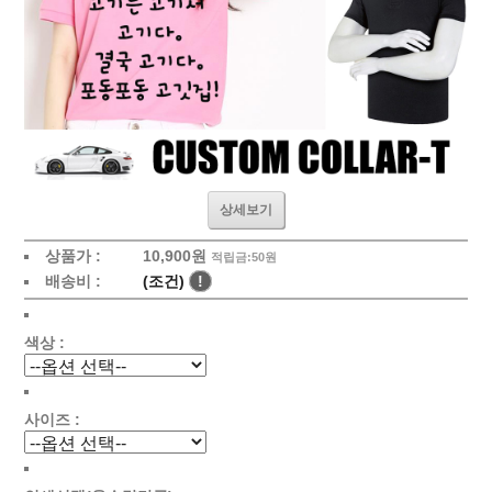
상세보기
상품가 :
10,900원
적립금:50원
배송비 :
(조건)
!
색상 :
사이즈 :