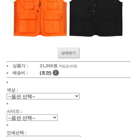
상세보기
상품가 :
21,000원
적립금:50원
배송비 :
(조건)
!
색상 :
사이즈 :
인쇄선택 :