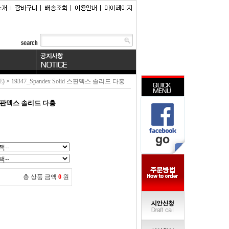
E)
>
19347_Spandex Solid 스판덱스 솔리드 다홍
id 스판덱스 솔리드 다홍
총 상품 금액
0
원