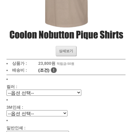
상세보기
상품가 :
23,800원
적립금:50원
배송비 :
(조건)
!
컬러 :
3M인쇄 :
일반인쇄 :