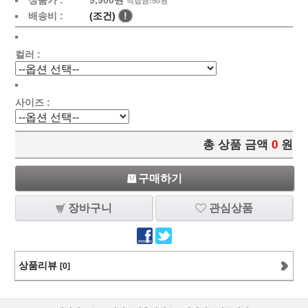
상품가 :
9,900원
적립금:50원
배송비 :
(조건)
!
컬러 :
사이즈 :
총 상품 금액
0
원
구매하기
장바구니
관심상품
상품리뷰
[0]