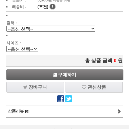
상품가 :
9,900원
적립금:50원
배송비 :
(조건)
!
컬러 :
사이즈 :
총 상품 금액
0
원
구매하기
장바구니
관심상품
상품리뷰
[0]