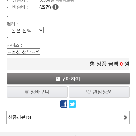
상품가 :
9,900
원
적립금:50원
배송비 :
(조건)
!
컬러 :
사이즈 :
총 상품 금액
0
원
구매하기
장바구니
관심상품
상품리뷰
[0]