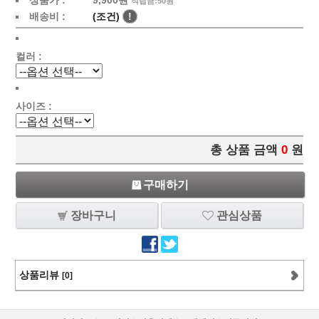
상품가 :
9,900
원
적립금:50원
배송비 :
(조건)
!
컬러 :
사이즈 :
총 상품 금액
0
원
구매하기
장바구니
관심상품
상품리뷰
[0]