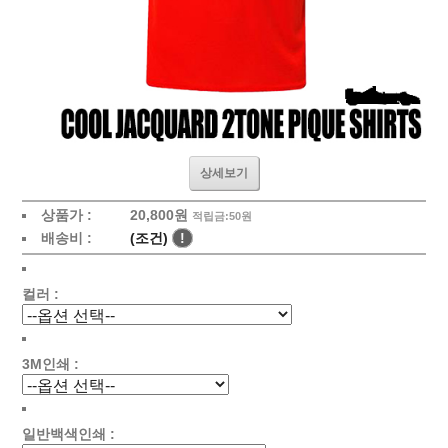
상세보기
상품가 :
20,800원
적립금:50원
배송비 :
(조건)
!
컬러 :
3M인쇄 :
일반백색인쇄 :