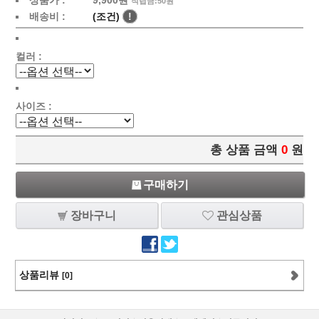
상품가 :
9,900원
적립금:50원
배송비 :
(조건)
!
컬러 :
사이즈 :
총 상품 금액
0
원
구매하기
장바구니
관심상품
상품리뷰
[0]