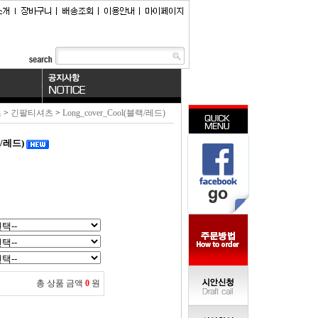
츠
>
긴팔티셔츠
>
Long_cover_Cool(블랙/레드)
랙/레드)
총 상품 금액
0
원