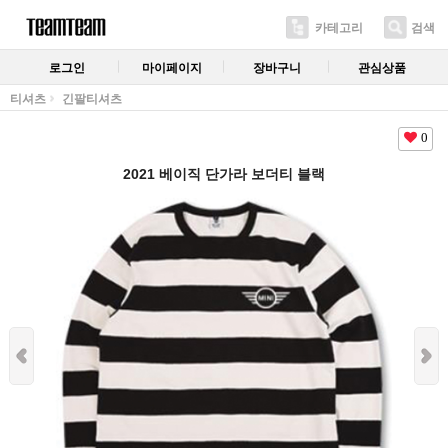
카테고리
검색
로그인
마이페이지
장바구니
관심상품
티셔츠
긴팔티셔츠
0
2021 베이직 단가라 보더티 블랙