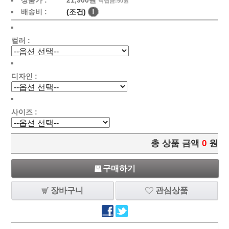
상품가 :
21,900원
적립금:50원
배송비 :
(조건)
!
컬러 :
디자인 :
사이즈 :
총 상품 금액
0
원
구매하기
장바구니
관심상품