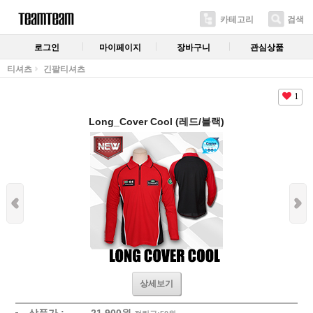
카테고리
검색
로그인
마이페이지
장바구니
관심상품
티셔츠
긴팔티셔츠
1
Long_Cover Cool (레드/블랙)
상세보기