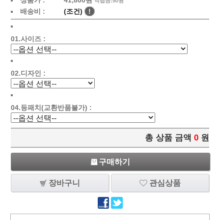
상품가 :
41,800원
적립금:50원
배송비 :
(조건)
!
01.사이즈 :
02.디자인 :
04.등패치(교환반품불가) :
총 상품 금액
0
원
구매하기
장바구니
관심상품