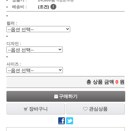
상품가 :
24,800원
적립금:50원
배송비 :
(조건)
!
컬러 :
디자인 :
사이즈 :
총 상품 금액
0
원
구매하기
장바구니
관심상품