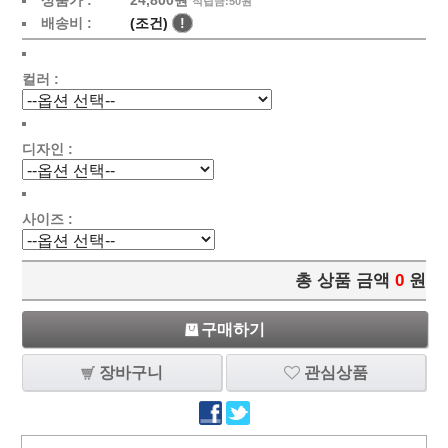
상품가 :
24,800원
적립금:50원
배송비 :
(조건)
!
컬러 :
디자인 :
사이즈 :
총 상품 금액
0
원
구매하기
장바구니
관심상품