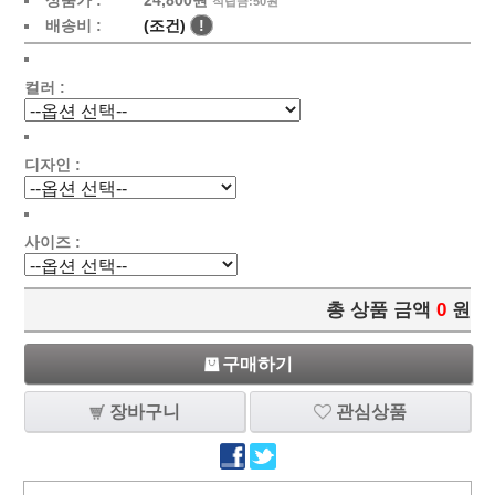
상품가 :
24,800원
적립금:50원
배송비 :
(조건)
!
컬러 :
디자인 :
사이즈 :
총 상품 금액
0
원
구매하기
장바구니
관심상품