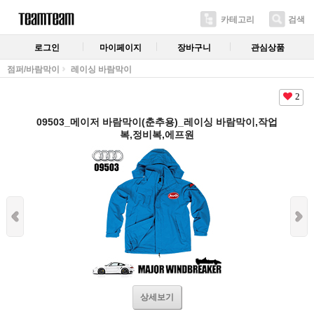
카테고리
검색
로그인
마이페이지
장바구니
관심상품
점퍼/바람막이
레이싱 바람막이
2
09503_메이저 바람막이(춘추용)_레이싱 바람막이,작업
복,정비복,에프원
상세보기