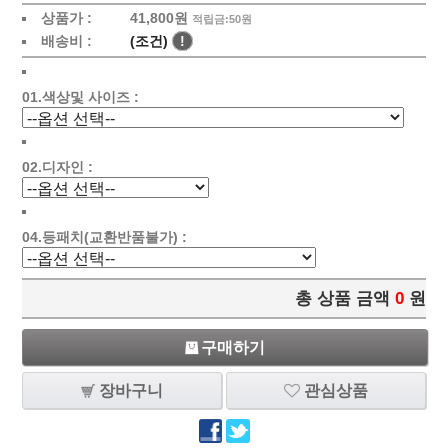
상품가 :
41,800원
적립금:50원
배송비 :
(조건)
!
01.색상및 사이즈 :
02.디자인 :
04.등패치(교환반품불가) :
총 상품 금액
0
원
구매하기
장바구니
관심상품