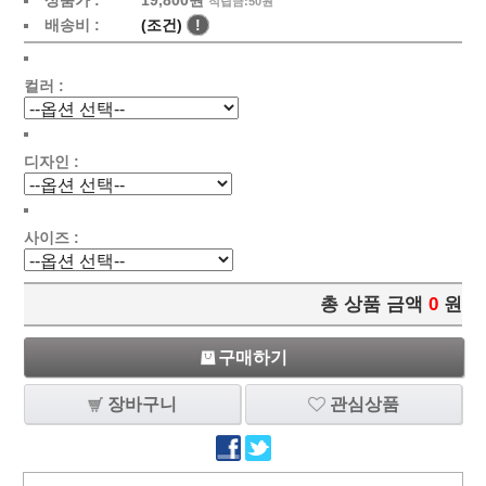
상품가 :
19,800원
적립금:50원
배송비 :
(조건)
!
컬러 :
디자인 :
사이즈 :
총 상품 금액
0
원
구매하기
장바구니
관심상품