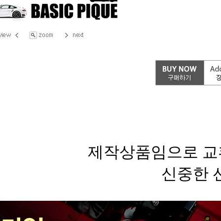
제작상품임으로 교
신중한 