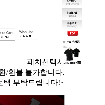
패치선택시
환/환불 불가합니다.
선택 부탁드립니다!~