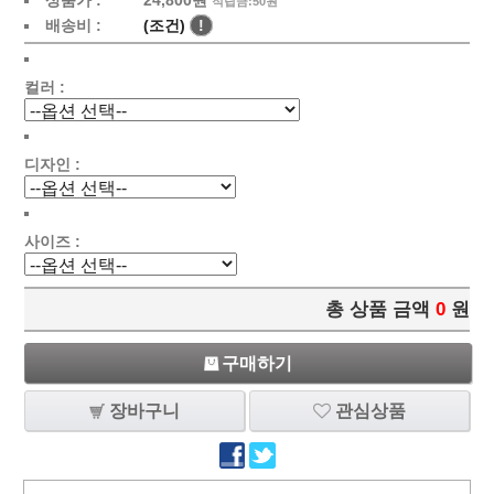
상품가 :
24,800원
적립금:50원
배송비 :
(조건)
!
컬러 :
디자인 :
사이즈 :
총 상품 금액
0
원
구매하기
장바구니
관심상품