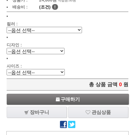
상품가 :
24,800원
적립금:50원
배송비 :
(조건)
!
컬러 :
디자인 :
사이즈 :
총 상품 금액
0
원
구매하기
장바구니
관심상품