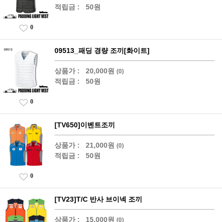
적립금 :
50원
0
09513_패딩 경량 조끼[화이트]
상품가 :
20,000원
(0)
적립금 :
50원
0
[TV650]이벤트조끼
상품가 :
21,000원
(0)
적립금 :
50원
0
[TV23]T/C 반사 브이넥 조끼
상품가 :
15,000원
(0)