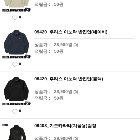
적립금 :
50원
0
09420_후리스 아노락 반집업(네이비)
상품가 :
38,900원
(0)
적립금 :
50원
0
09420_후리스 아노락 반집업(블랙)
상품가 :
38,900원
(0)
적립금 :
50원
0
09408_기모카라티(겨울용)검정
상품가 :
29,900원
(0)