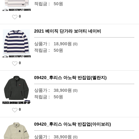
적립금 :
50원
0
2021 베이직 단가라 보더티 네이비
상품가 :
18,900원
(0)
적립금 :
50원
0
09420_후리스 아노락 반집업(멜란지)
상품가 :
38,900원
(0)
적립금 :
50원
0
09420_후리스 아노락 반집업(아이보리)
상품가 :
38,900원
(0)