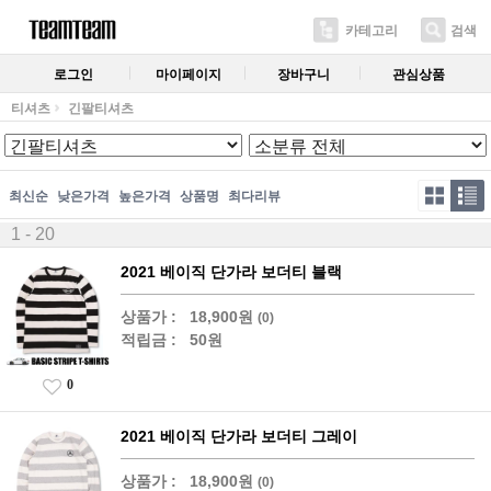
카테고리
검색
로그인
마이페이지
장바구니
관심상품
티셔츠
긴팔티셔츠
최신순
낮은가격
높은가격
상품명
최다리뷰
1 - 20
2021 베이직 단가라 보더티 블랙
상품가 :
18,900원
(0)
적립금 :
50원
0
2021 베이직 단가라 보더티 그레이
상품가 :
18,900원
(0)