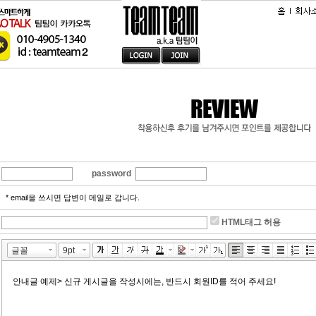
password
* email을 쓰시면 답변이 메일로 갑니다.
HTML태그 허용