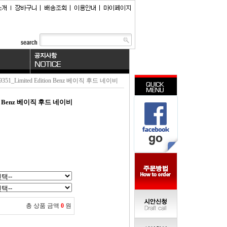
9351_Limited Edition Benz 베이직 후드 네이비
tion Benz 베이직 후드 네이비
총 상품 금액
0
원