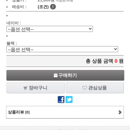
상품가 :
21,800원
적립금:50원
배송비 :
(조건)
!
네이비 :
블랙 :
총 상품 금액
0
원
구매하기
장바구니
관심상품
상품리뷰
[0]