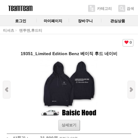
카테고리
검색
로그인
마이페이지
장바구니
관심상품
티셔츠
맨투맨,후드티
0
19351_Limited Edition Benz 베이직 후드 네이비
상세보기