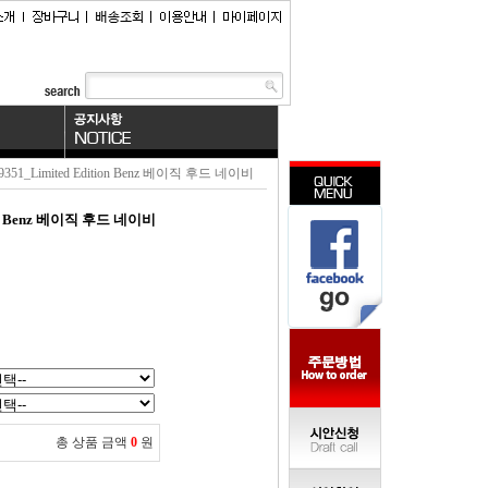
9351_Limited Edition Benz 베이직 후드 네이비
tion Benz 베이직 후드 네이비
총 상품 금액
0
원