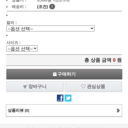
상품가 :
9,900원
적립금:50원
배송비 :
(조건)
!
컬러 :
사이즈 :
총 상품 금액
0
원
구매하기
장바구니
관심상품
상품리뷰
[0]