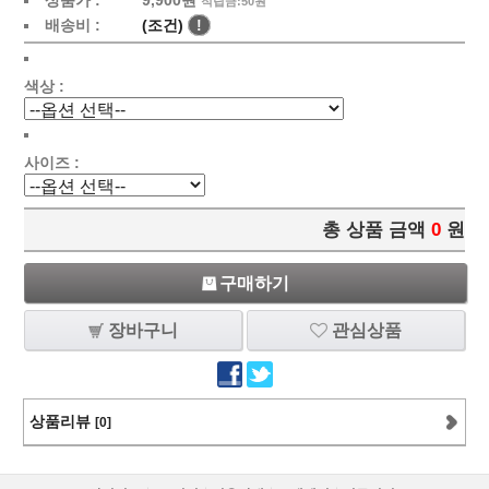
상품가 :
9,900원
적립금:50원
배송비 :
(조건)
!
색상 :
사이즈 :
총 상품 금액
0
원
구매하기
장바구니
관심상품
상품리뷰
[0]