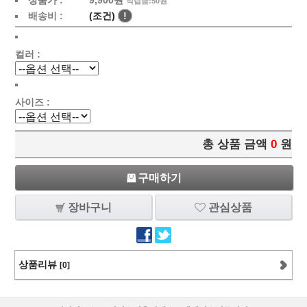
상품가 :
9,900
원
적립금:50원
배송비 :
(조건)
!
컬러 :
사이즈 :
총 상품 금액
0
원
구매하기
장바구니
관심상품
상품리뷰
[0]