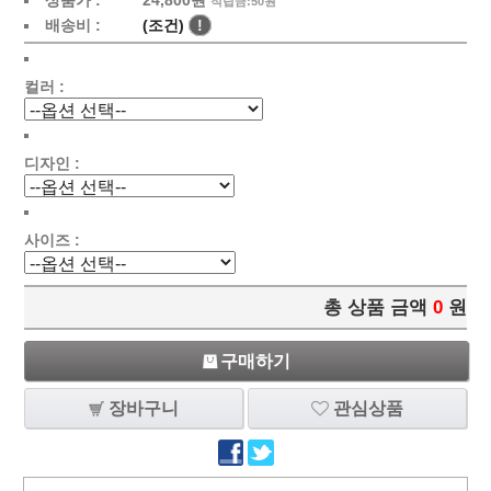
상품가 :
24,800원
적립금:50원
배송비 :
(조건)
!
컬러 :
디자인 :
사이즈 :
총 상품 금액
0
원
구매하기
장바구니
관심상품