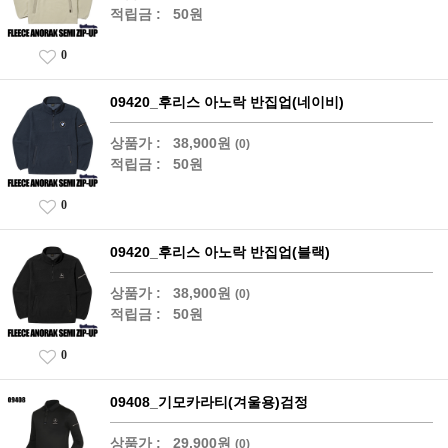
적립금 :
50원
0
09420_후리스 아노락 반집업(네이비)
상품가 :
38,900원
(0)
적립금 :
50원
0
09420_후리스 아노락 반집업(블랙)
상품가 :
38,900원
(0)
적립금 :
50원
0
09408_기모카라티(겨울용)검정
상품가 :
29,900원
(0)