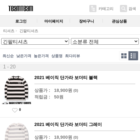
카테고리
검색
로그인
마이페이지
장바구니
관심상품
티셔츠
긴팔티셔츠
최신순
낮은가격
높은가격
상품명
최다리뷰
1 - 20
2021 베이직 단가라 보더티 블랙
상품가 :
18,900원
(0)
적립금 :
50원
0
2021 베이직 단가라 보더티 그레이
상품가 :
18,900원
(0)