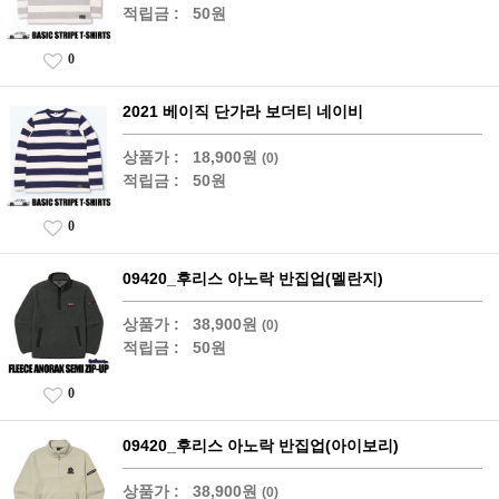
적립금 :
50원
0
2021 베이직 단가라 보더티 네이비
상품가 :
18,900원
(0)
적립금 :
50원
0
09420_후리스 아노락 반집업(멜란지)
상품가 :
38,900원
(0)
적립금 :
50원
0
09420_후리스 아노락 반집업(아이보리)
상품가 :
38,900원
(0)